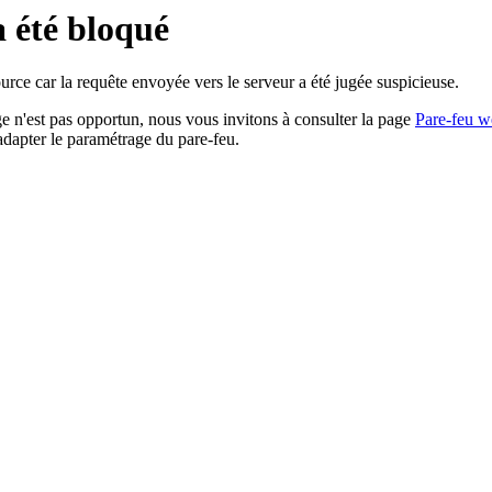
a été bloqué
rce car la requête envoyée vers le serveur a été jugée suspicieuse.
age n'est pas opportun, nous vous invitons à consulter la page
Pare-feu w
adapter le paramétrage du pare-feu.