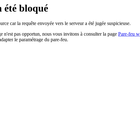
a été bloqué
rce car la requête envoyée vers le serveur a été jugée suspicieuse.
age n'est pas opportun, nous vous invitons à consulter la page
Pare-feu w
adapter le paramétrage du pare-feu.